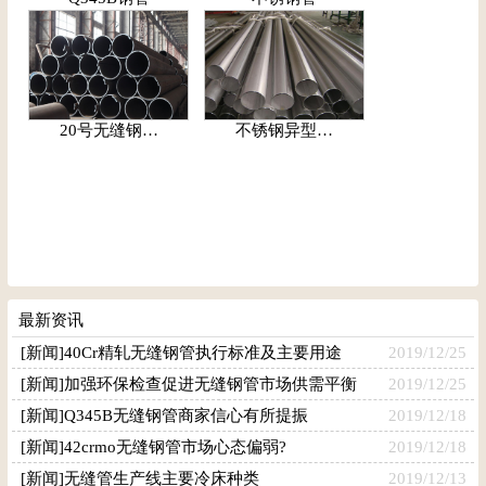
20号无缝钢…
不锈钢异型…
最新资讯
[新闻]40Cr精轧无缝钢管执行标准及主要用途
2019/12/25
[新闻]加强环保检查促进无缝钢管市场供需平衡
2019/12/25
[新闻]Q345B无缝钢管商家信心有所提振
2019/12/18
[新闻]42crmo无缝钢管市场心态偏弱?
2019/12/18
[新闻]无缝管生产线主要冷床种类
2019/12/13