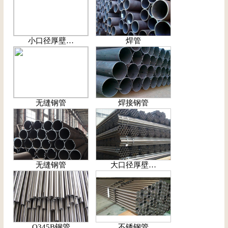
小口径厚壁…
焊管
无缝钢管
焊接钢管
无缝钢管
大口径厚壁…
Q345B钢管
不锈钢管