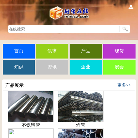
首页
供求
产品
现货
知识
资讯
企业
展会
产品展示
更多>>
不锈钢管
焊管