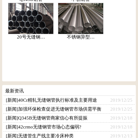
20号无缝钢…
不锈钢异型…
最新资讯
[新闻]40Cr精轧无缝钢管执行标准及主要用途
2019/12/25
[新闻]加强环保检查促进无缝钢管市场供需平衡
2019/12/25
[新闻]Q345B无缝钢管商家信心有所提振
2019/12/18
[新闻]42crmo无缝钢管市场心态偏弱?
2019/12/18
[新闻]无缝管生产线主要冷床种类
2019/12/13