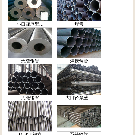
小口径厚壁…
焊管
无缝钢管
焊接钢管
无缝钢管
大口径厚壁…
Q345B钢管
不锈钢管