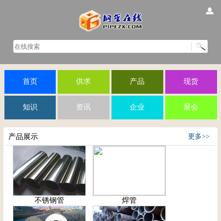
首页
供求
产品
现货
知识
资讯
企业
展会
产品展示
更多>>
不锈钢管
焊管