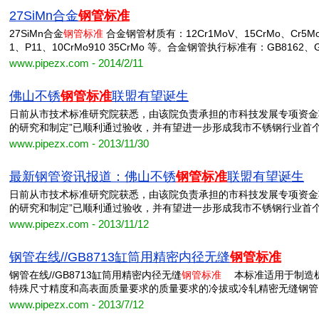
27SiMn合金
钢管标准
27SiMn合金
钢管标准
合金钢管材质有：12Cr1MoV、15CrMo、Cr5Mo
1、P11、10CrMo910 35CrMo 等。合金钢管执行标准有：GB8162、G
www.pipezx.com - 2014/2/11
佛山不锈
钢管标准
联盟有望诞生
日前从市技术标准研究院获悉，由该院负责承担的市科技发展专项资金
的研究和制定”已顺利通过验收，并有望进一步形成我市不锈钢行业首
www.pipezx.com - 2013/11/30
最新钢管资讯报道：佛山不锈
钢管标准
联盟有望诞生
日前从市技术标准研究院获悉，由该院负责承担的市科技发展专项资金
的研究和制定”已顺利通过验收，并有望进一步形成我市不锈钢行业首
www.pipezx.com - 2013/11/12
钢管在线//GB8713缸筒用精密内径无缝
钢管标准
钢管在线//GB8713缸筒用精密内径无缝
钢管标准
本标准适用于制造机
特殊尺寸精度和高表面质量要求的质量要求的冷拔或冷轧精密无缝钢
www.pipezx.com - 2013/7/12