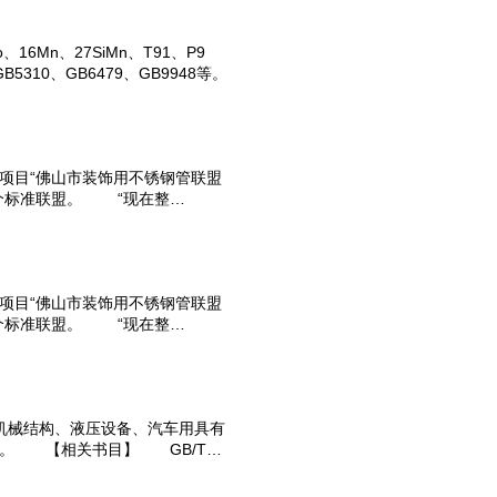
、16Mn、27SiMn、T91、P9
B5310、GB6479、GB9948等。
项目“佛山市装饰用不锈钢管联盟
个标准联盟。 “现在整…
项目“佛山市装饰用不锈钢管联盟
个标准联盟。 “现在整…
械结构、液压设备、汽车用具有
管。 【相关书目】 GB/T…