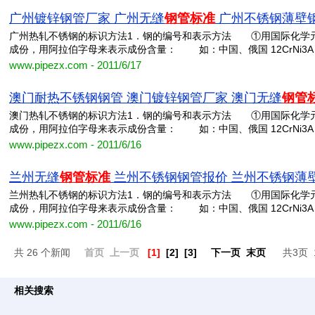
广州镀锌钢管厂家 广州无缝
钢管标准
广州不锈钢薄壁
广州热轧不锈钢的标识方法1．钢的编号和表示方法 ①用国际化学
成份，用阿拉伯字母来表示成份含量： 如：中国、俄国 12CrNi
www.pipezx.com - 2011/6/17
澳门耐热不锈钢钢管 澳门镀锌钢管厂家 澳门无缝
钢管
澳门热轧不锈钢的标识方法1．钢的编号和表示方法 ①用国际化学
成份，用阿拉伯字母来表示成份含量： 如：中国、俄国 12CrNi
www.pipezx.com - 2011/6/16
兰州无缝
钢管标准
兰州不锈钢钢管报价 兰州不锈钢薄
兰州热轧不锈钢的标识方法1．钢的编号和表示方法 ①用国际化学
成份，用阿拉伯字母来表示成份含量： 如：中国、俄国 12CrNi
www.pipezx.com - 2011/6/16
共 26 个新闻
首页
上一页
[1]
[2]
[3]
下一页
末页
共3页 
相关搜索