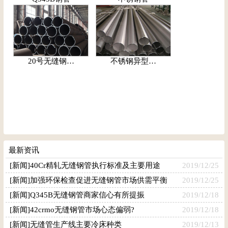
20号无缝钢…
不锈钢异型…
最新资讯
[新闻]40Cr精轧无缝钢管执行标准及主要用途
2019/12/25
[新闻]加强环保检查促进无缝钢管市场供需平衡
2019/12/25
[新闻]Q345B无缝钢管商家信心有所提振
2019/12/18
[新闻]42crmo无缝钢管市场心态偏弱?
2019/12/18
[新闻]无缝管生产线主要冷床种类
2019/12/13