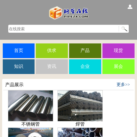
首页
供求
产品
现货
知识
资讯
企业
展会
产品展示
更多>>
不锈钢管
焊管