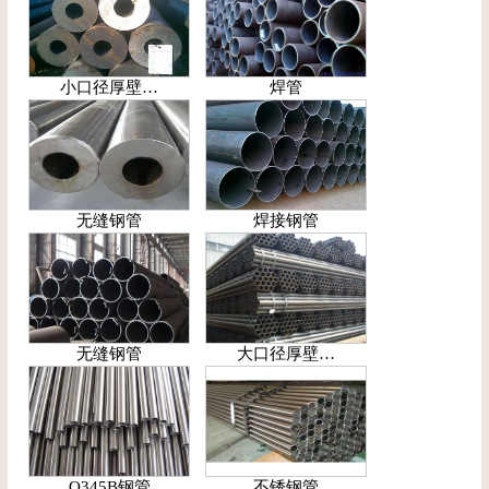
小口径厚壁…
焊管
无缝钢管
焊接钢管
无缝钢管
大口径厚壁…
Q345B钢管
不锈钢管