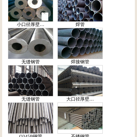
小口径厚壁…
焊管
无缝钢管
焊接钢管
无缝钢管
大口径厚壁…
Q345B钢管
不锈钢管