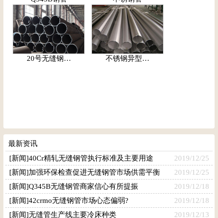
20号无缝钢…
不锈钢异型…
最新资讯
[新闻]40Cr精轧无缝钢管执行标准及主要用途
2019/12/25
[新闻]加强环保检查促进无缝钢管市场供需平衡
2019/12/25
[新闻]Q345B无缝钢管商家信心有所提振
2019/12/18
[新闻]42crmo无缝钢管市场心态偏弱?
2019/12/18
[新闻]无缝管生产线主要冷床种类
2019/12/13