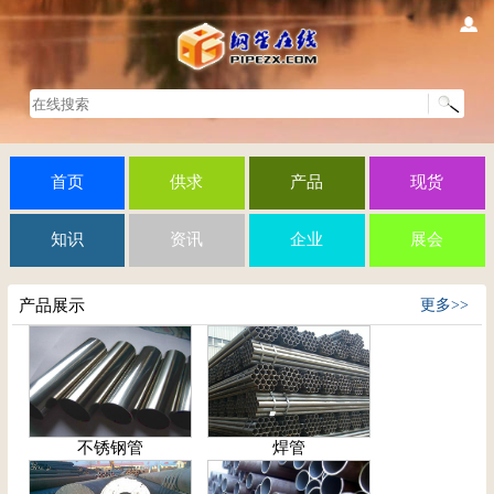
首页
供求
产品
现货
知识
资讯
企业
展会
产品展示
更多>>
不锈钢管
焊管