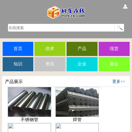
首页
供求
产品
现货
知识
资讯
企业
展会
产品展示
更多>>
不锈钢管
焊管