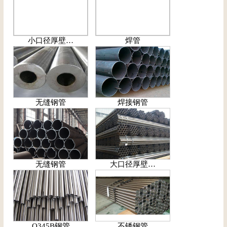
小口径厚壁…
焊管
无缝钢管
焊接钢管
无缝钢管
大口径厚壁…
Q345B钢管
不锈钢管