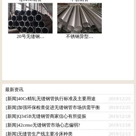
20号无缝钢…
不锈钢异型…
最新资讯
[新闻]40Cr精轧无缝钢管执行标准及主要用途
2019/12/25
[新闻]加强环保检查促进无缝钢管市场供需平衡
2019/12/25
[新闻]Q345B无缝钢管商家信心有所提振
2019/12/18
[新闻]42crmo无缝钢管市场心态偏弱?
2019/12/18
[新闻]无缝管生产线主要冷床种类
2019/12/13