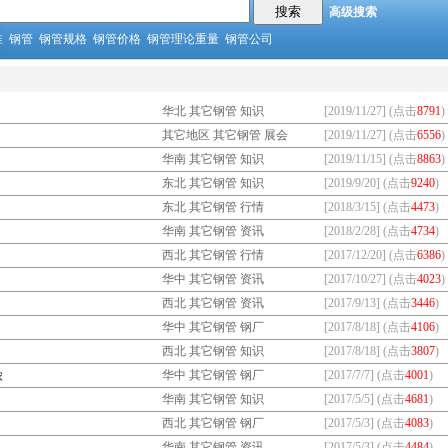
高级搜索
准
钢管
钢管规格
钢管价格
钢管理论重量
钢管公司
华北 其它钢管 知识
[2019/11/27] (点击
8791
)
其它地区 其它钢管 展会
[2019/11/27] (点击
6556
)
华南 其它钢管 知识
[2019/11/15] (点击
8863
)
东北 其它钢管 知识
[2019/9/20] (点击
9240
)
东北 其它钢管 行情
[2018/3/15] (点击
4473
)
华南 其它钢管 资讯
[2018/2/28] (点击
4734
)
西北 其它钢管 行情
[2017/12/20] (点击
6386
)
华中 其它钢管 资讯
[2017/10/27] (点击
4023
)
西北 其它钢管 资讯
[2017/9/13] (点击
3446
)
华中 其它钢管 钢厂
[2017/8/18] (点击
4106
)
西北 其它钢管 知识
[2017/8/18] (点击
3807
)
华中 其它钢管 钢厂
[2017/7/7] (点击
4001
)
浓
华南 其它钢管 知识
[2017/5/5] (点击
4681
)
西北 其它钢管 钢厂
[2017/5/3] (点击
4083
)
华南 其它钢管 资讯
[2017/5/3] (点击
4484
)