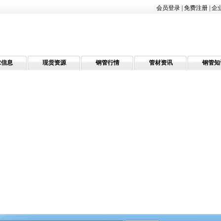
会员登录
|
免费注册
|
企
求信息
现货资源
钢管行情
管材资讯
钢管知