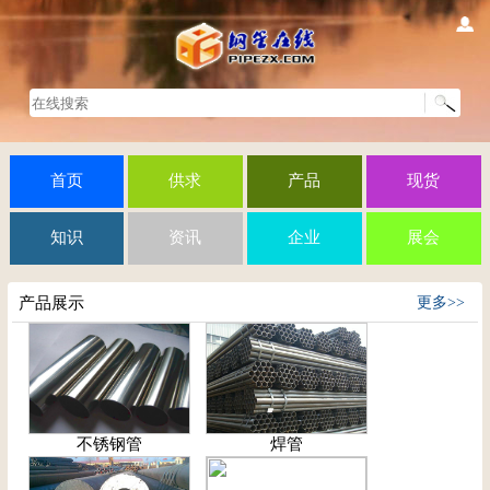
首页
供求
产品
现货
知识
资讯
企业
展会
产品展示
更多>>
不锈钢管
焊管