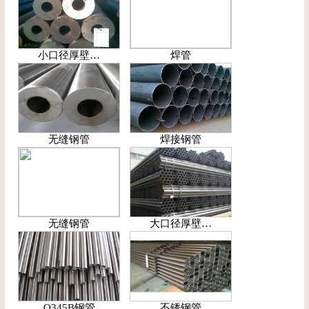
小口径厚壁…
焊管
无缝钢管
焊接钢管
无缝钢管
大口径厚壁…
Q345B钢管
不锈钢管