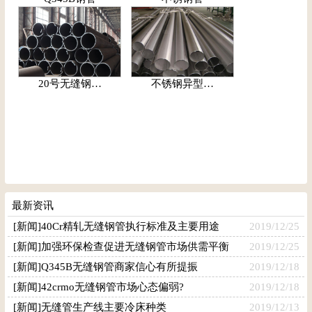
20号无缝钢…
不锈钢异型…
最新资讯
[新闻]40Cr精轧无缝钢管执行标准及主要用途
2019/12/25
[新闻]加强环保检查促进无缝钢管市场供需平衡
2019/12/25
[新闻]Q345B无缝钢管商家信心有所提振
2019/12/18
[新闻]42crmo无缝钢管市场心态偏弱?
2019/12/18
[新闻]无缝管生产线主要冷床种类
2019/12/13