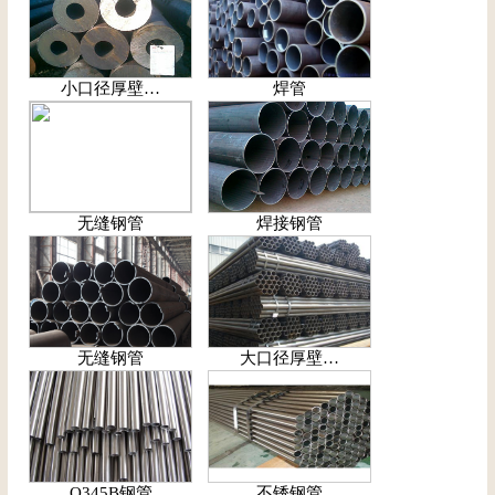
小口径厚壁…
焊管
无缝钢管
焊接钢管
无缝钢管
大口径厚壁…
Q345B钢管
不锈钢管