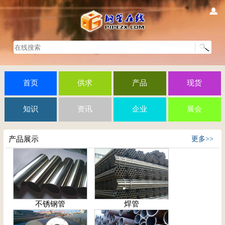
首页
供求
产品
现货
知识
资讯
企业
展会
产品展示
更多>>
不锈钢管
焊管