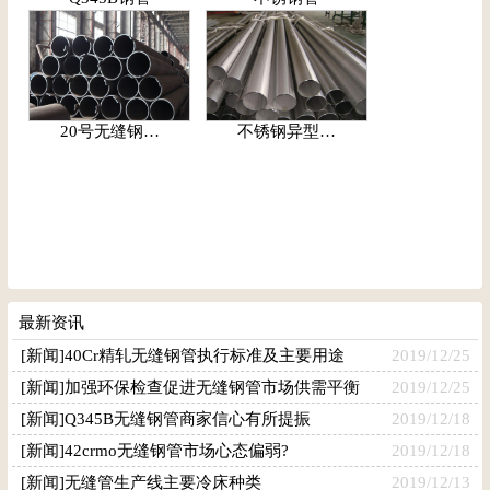
20号无缝钢…
不锈钢异型…
最新资讯
[新闻]40Cr精轧无缝钢管执行标准及主要用途
2019/12/25
[新闻]加强环保检查促进无缝钢管市场供需平衡
2019/12/25
[新闻]Q345B无缝钢管商家信心有所提振
2019/12/18
[新闻]42crmo无缝钢管市场心态偏弱?
2019/12/18
[新闻]无缝管生产线主要冷床种类
2019/12/13