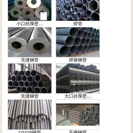
小口径厚壁…
焊管
无缝钢管
焊接钢管
无缝钢管
大口径厚壁…
Q345B钢管
不锈钢管