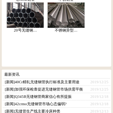
20号无缝钢…
不锈钢异型…
最新资讯
[新闻]40Cr精轧无缝钢管执行标准及主要用途
2019/12/25
[新闻]加强环保检查促进无缝钢管市场供需平衡
2019/12/25
[新闻]Q345B无缝钢管商家信心有所提振
2019/12/18
[新闻]42crmo无缝钢管市场心态偏弱?
2019/12/18
[新闻]无缝管生产线主要冷床种类
2019/12/13