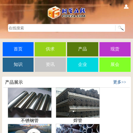
首页
供求
产品
现货
知识
资讯
企业
展会
产品展示
更多>>
不锈钢管
焊管