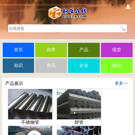
首页
供求
产品
现货
知识
资讯
企业
展会
产品展示
更多>>
不锈钢管
焊管