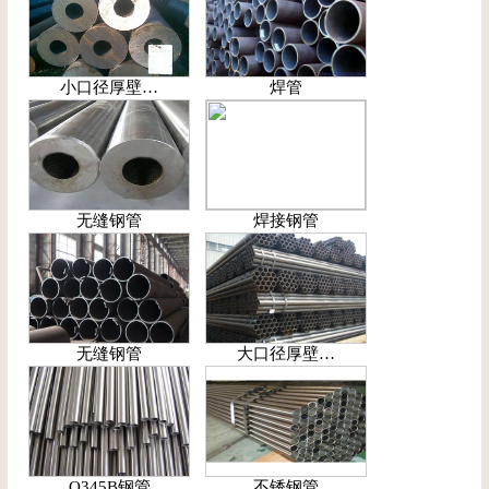
小口径厚壁…
焊管
无缝钢管
焊接钢管
无缝钢管
大口径厚壁…
Q345B钢管
不锈钢管