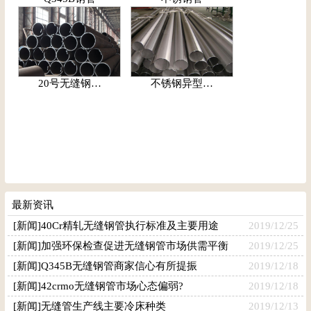
20号无缝钢…
不锈钢异型…
最新资讯
[新闻]40Cr精轧无缝钢管执行标准及主要用途
2019/12/25
[新闻]加强环保检查促进无缝钢管市场供需平衡
2019/12/25
[新闻]Q345B无缝钢管商家信心有所提振
2019/12/18
[新闻]42crmo无缝钢管市场心态偏弱?
2019/12/18
[新闻]无缝管生产线主要冷床种类
2019/12/13