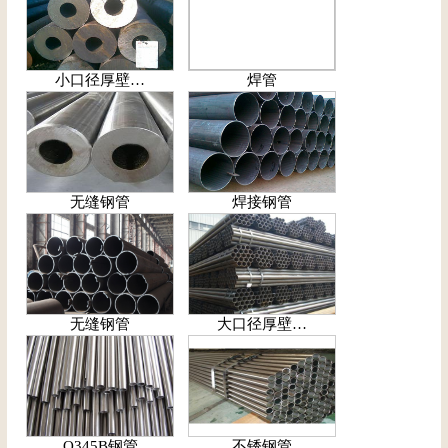
小口径厚壁…
焊管
无缝钢管
焊接钢管
无缝钢管
大口径厚壁…
Q345B钢管
不锈钢管