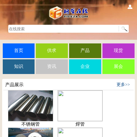
首页
供求
产品
现货
知识
资讯
企业
展会
产品展示
更多>>
不锈钢管
焊管