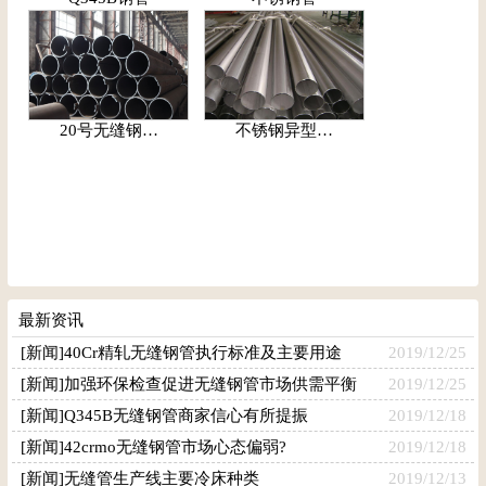
20号无缝钢…
不锈钢异型…
最新资讯
[新闻]40Cr精轧无缝钢管执行标准及主要用途
2019/12/25
[新闻]加强环保检查促进无缝钢管市场供需平衡
2019/12/25
[新闻]Q345B无缝钢管商家信心有所提振
2019/12/18
[新闻]42crmo无缝钢管市场心态偏弱?
2019/12/18
[新闻]无缝管生产线主要冷床种类
2019/12/13