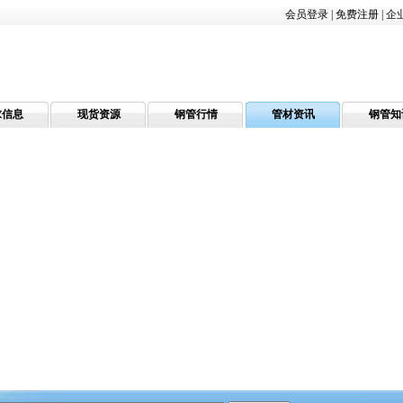
会员登录
|
免费注册
|
企
求信息
现货资源
钢管行情
管材资讯
钢管知