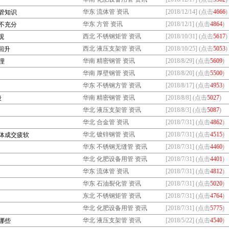
华东 流体管 资讯
[2018/12/14] (点击
4666
)
管知识
华东 方管 资讯
[2018/12/1] (点击
4864
)
不充分
西北 不锈钢矩管 资讯
[2018/10/31] (点击
5617
)
观
西北 液压支架管 资讯
[2018/10/25] (点击
5053
)
回升
华南 精密钢管 资讯
[2018/8/29] (点击
5609
)
理
华南 厚壁钢管 资讯
[2018/8/20] (点击
5500
)
华东 不锈钢方管 资讯
[2018/8/17] (点击
4953
)
华南 精密钢管 资讯
[2018/8/8] (点击
5027
)
段
华北 液压支架管 资讯
[2018/8/3] (点击
5087
)
华北 合金管 资讯
[2018/7/31] (点击
4862
)
华北 镀锌钢管 资讯
[2018/7/31] (点击
4515
)
体成交疲软
华东 不锈钢无缝管 资讯
[2018/7/31] (点击
4460
)
华北 化肥设备用管 资讯
[2018/7/31] (点击
4401
)
华东 流体管 资讯
[2018/7/31] (点击
4812
)
华东 石油裂化管 资讯
[2018/7/31] (点击
5020
)
东北 不锈钢矩管 资讯
[2018/7/31] (点击
4764
)
华北 化肥设备用管 资讯
[2018/7/31] (点击
5775
)
华北 液压支架管 资讯
[2018/5/22] (点击
4540
)
哪些