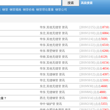
高级搜索
准
钢管
钢管规格
钢管价格
钢管理论重量
钢管公司
华东 其他无缝管 资讯
[2019/12/25] (点击
8710
)
东北 其他无缝管 资讯
[2019/12/10] (点击
6084
)
华东 其他无缝管 资讯
[2019/12/4] (点击
5920
)
华东 其他无缝管 资讯
[2019/11/22] (点击
6510
)
华东 厚壁钢管 资讯
[2019/11/15] (点击
6266
)
华南 其他无缝管 资讯
[2019/11/6] (点击
6129
)
华东 其他无缝管 资讯
[2019/10/30] (点击
6154
)
华东 其他无缝管 资讯
[2019/10/23] (点击
4654
)
华东 无缝钢管 资讯
[2019/10/12] (点击
4397
)
华北 无缝钢管 资讯
[2019/10/12] (点击
5101
)
东北 其他无缝管 资讯
[2019/9/30] (点击
4668
)
华东 无缝钢管 资讯
[2019/8/6] (点击
4800
)
西北 无缝钢管 资讯
[2019/3/14] (点击
5186
)
质量？
华中 锅炉管 资讯
[2019/2/18] (点击
5355
)
华南 化肥设备用管 资讯
[2018/12/17] (点击
5362
)