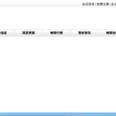
会员登录
|
免费注册
|
企
求信息
现货资源
钢管行情
管材资讯
钢管知