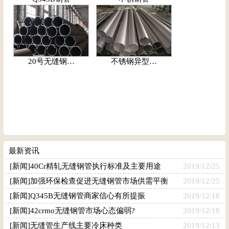
20号无缝钢…
不锈钢异型…
最新资讯
[新闻]40Cr精轧无缝钢管执行标准及主要用途
2019/12/25
[新闻]加强环保检查促进无缝钢管市场供需平衡
2019/12/25
[新闻]Q345B无缝钢管商家信心有所提振
2019/12/18
[新闻]42crmo无缝钢管市场心态偏弱?
2019/12/18
[新闻]无缝管生产线主要冷床种类
2019/12/13