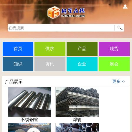
首页
供求
产品
现货
知识
资讯
企业
展会
产品展示
更多>>
不锈钢管
焊管