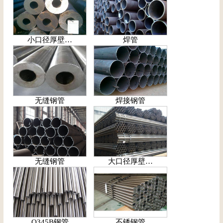
小口径厚壁…
焊管
无缝钢管
焊接钢管
无缝钢管
大口径厚壁…
Q345B钢管
不锈钢管