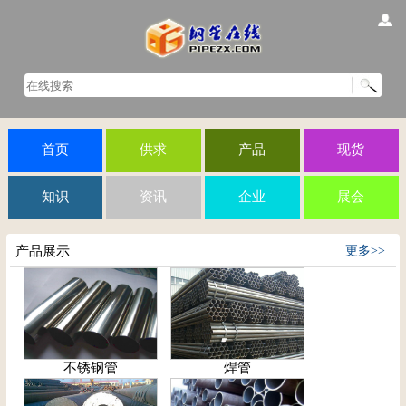
首页
供求
产品
现货
知识
资讯
企业
展会
产品展示
更多>>
不锈钢管
焊管