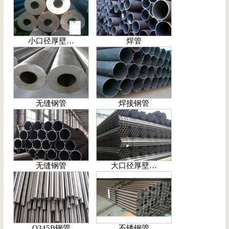
小口径厚壁…
焊管
无缝钢管
焊接钢管
无缝钢管
大口径厚壁…
Q345B钢管
不锈钢管