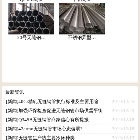
20号无缝钢…
不锈钢异型…
最新资讯
[新闻]40Cr精轧无缝钢管执行标准及主要用途
2019/12/25
[新闻]加强环保检查促进无缝钢管市场供需平衡
2019/12/25
[新闻]Q345B无缝钢管商家信心有所提振
2019/12/18
[新闻]42crmo无缝钢管市场心态偏弱?
2019/12/18
[新闻]无缝管生产线主要冷床种类
2019/12/13