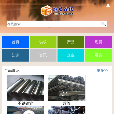
首页
供求
产品
现货
知识
资讯
企业
展会
产品展示
更多>>
不锈钢管
焊管