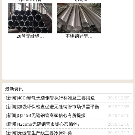
20号无缝钢…
不锈钢异型…
最新资讯
[新闻]40Cr精轧无缝钢管执行标准及主要用途
2019/12/25
[新闻]加强环保检查促进无缝钢管市场供需平衡
2019/12/25
[新闻]Q345B无缝钢管商家信心有所提振
2019/12/18
[新闻]42crmo无缝钢管市场心态偏弱?
2019/12/18
[新闻]无缝管生产线主要冷床种类
2019/12/13