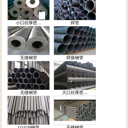
小口径厚壁…
焊管
无缝钢管
焊接钢管
无缝钢管
大口径厚壁…
Q345B钢管
不锈钢管